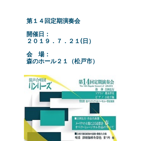
第１４回定期演奏会
開催日：
２０１９．７．２１(日）
会 場：
森のホール２１（松戸市）