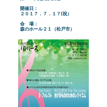
開催日：
２０１７．７．１７(祝）
会 場：
森のホール２１（松戸市）