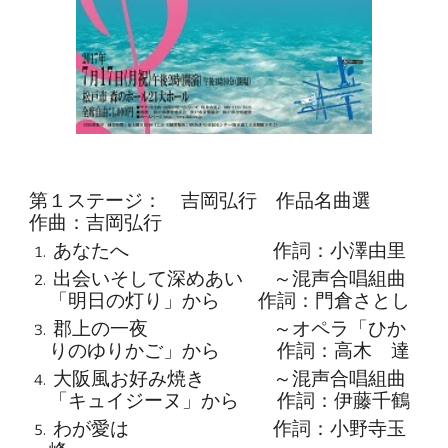
第１ステージ： 吉岡弘行 作品名曲選
作曲：吉岡弘行
あなたへ
作詞：小澤由里
出会いそして深めあい
～混声合唱組曲
「明日の灯り」から 作詞：門倉さとし
郡上の一夜
～オペラ「ひか
りのゆりかご」から 作詞：高木 達
大阪風お好み焼き
～混声合唱組曲
「キュイジーヌ」から 作詞：伊藤千鶴
わが愛は
作詞：小野寺玉