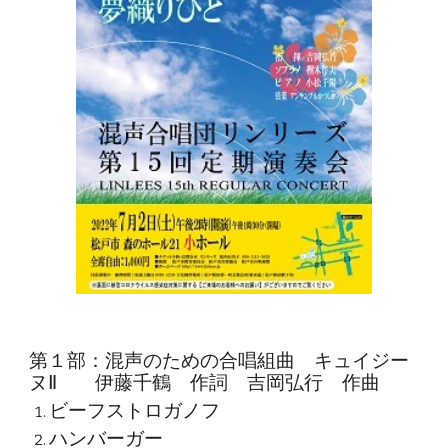
第１部：混声のための合唱組曲 キュイジー
ヌⅡ 伊藤千鶴 作詞 吉岡弘行 作曲
ビーフストロガノフ
ハンバーガー