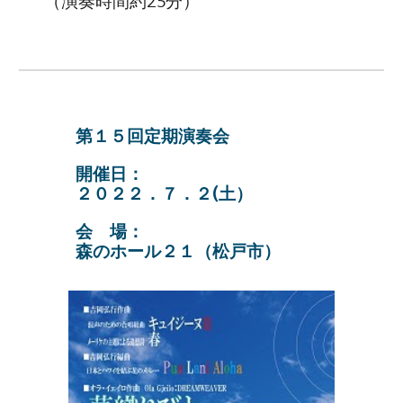
（演奏時間約25分）
第１５回定期演奏会
開催日：
２０２２．７．２(土）
会 場：
森のホール２１（松戸市）