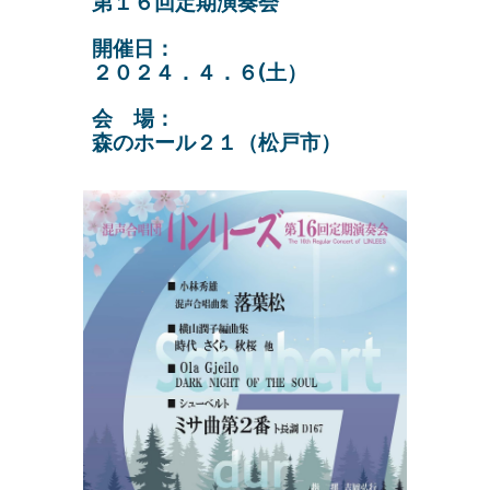
第１６回定期演奏会
開催日：
２０２４．４．６(土）
会 場：
森のホール２１（松戸市）