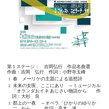
第１ステージ： 吉岡弘行 作品名曲選
作曲：吉岡 弘行 作詞：小野寺玉峰
春 メーリケの主題による追想詩
未来の女医、ここにあり ～ミュージカル
「オランダおイネ あじさい物語から 作
詞：大杉 良
郡上の一夜 ～オペラ「ひかりのゆりか
ご」から 作詞：高木 達