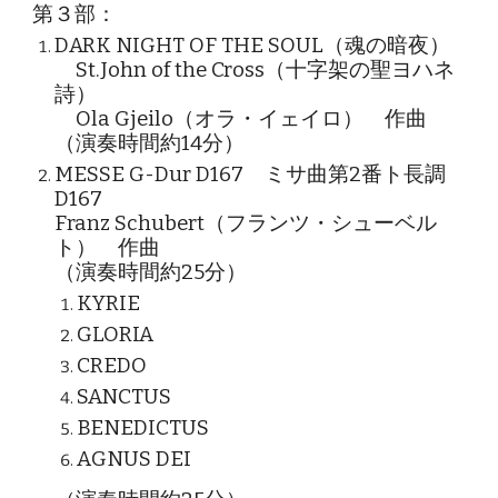
第３部：
DARK NIGHT OF THE SOUL（魂の暗夜）
St.John of the Cross（十字架の聖ヨハネ
詩）
Ola Gjeilo（オラ・イェイロ） 作曲
（演奏時間約14分）
MESSE G-Dur D167 ミサ曲第2番ト長調
D167
Franz Schubert（フランツ・シューベル
ト） 作曲
（演奏時間約25分）
KYRIE
GLORIA
CREDO
SANCTUS
BENEDICTUS
AGNUS DEI