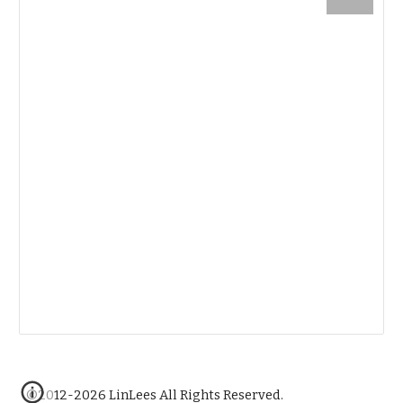
©2012-2026 LinLees All Rights Reserved.