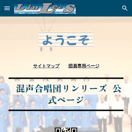
Skip to main content
Skip to navigation
サイトマップ
団員専用ページ
混声合唱団リンリーズ 公
式ページ